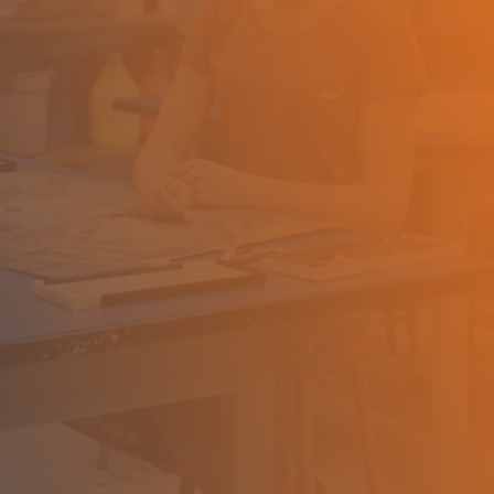
 d'admission en provenance d'un autre CSS