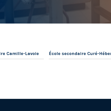
démocratique
re Camille-Lavoie
École secondaire Curé-Hébe