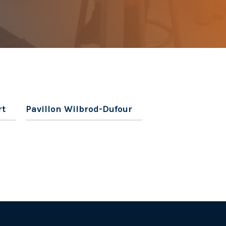
rt
Pavillon Wilbrod-Dufour