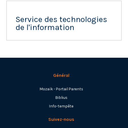
Service des technologies
de l'information
Général
Mozaïk - Portail Parents
Biblius
Info-tempête
Suivez-nous