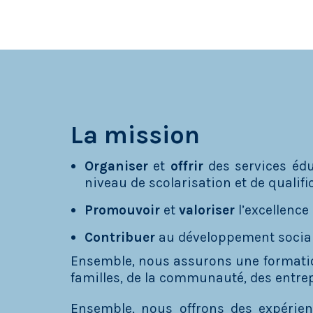
La mission
Organiser
et
offrir
des services éduc
niveau de scolarisation et de qualifi
Promouvoir
et
valoriser
l’excellence
Contribuer
au développement social,
Ensemble, nous assurons une formation
familles, de la communauté, des entrep
Ensemble, nous offrons des expérien