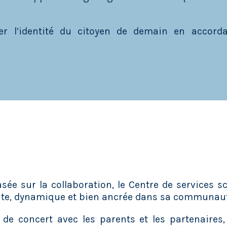
er l’identité du citoyen de demain en accord
ée sur la collaboration, le Centre de services sco
nte, dynamique et bien ancrée dans sa communaut
de concert avec les parents et les partenaires,