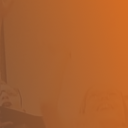
 d'admission en provenance d'un autre CSS