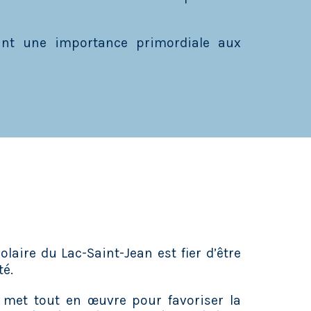
ant une importance primordiale aux
laire du Lac-Saint-Jean est fier d’être
é.
 met tout en œuvre pour favoriser la