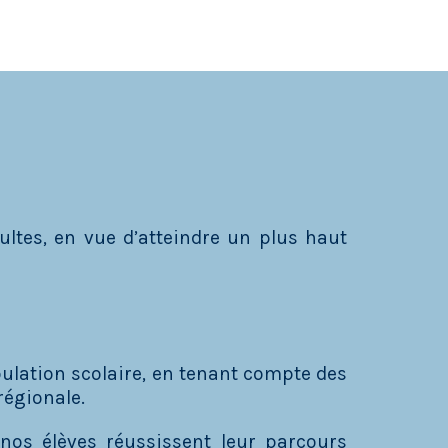
ultes, en vue d’atteindre un plus haut
ulation scolaire, en tenant compte des
régionale.
nos élèves réussissent leur parcours