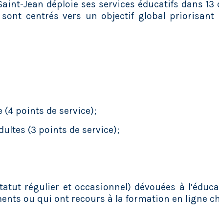
Saint-Jean déploie ses services éducatifs dans 13 d
 sont centrés vers un objectif global priorisa
 (4 points de service);
ultes (3 points de service);
tatut régulier et occasionnel) dévouées à l’éduc
ments ou qui ont recours à la formation en ligne 