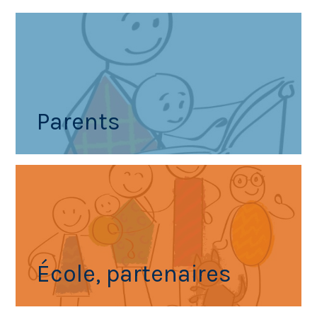
Parents
École, partenaires